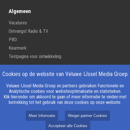
Algemeen
Vacatures
Ontvangst Radio & TV
PBO
Keurmerk
Testpagina voor ontwikkeling
Cookies op de website van Veluwe IJssel Media Groep
Streekomroep
Veluwe IJssel Media Groep en partners gebruiken Functionele en
Streekomroep
Analytische cookies voor websiteoptimalisatie en statistieken.
RTV794
Klik hieronder om akkoord te gaan of meer informatie te vinden met
betrekking tot het gebruik van deze cookies op onze website.
VoorstVeluwezoom
Berkelstroom
Meer Informatie
Weiger partner Cookies
Accepteer alle Cookies