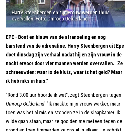
Harry Steenbergen en zijn vrouw werden thuis
overvallen. Foto: Omroep Gelderland
EPE
- Bont en blauw van de afranseling en nog
barstend van de adrenaline. Harry Steenbergen uit Epe
doet dinsdag zijn verhaal nadat hij en zijn vrouw in de
nacht ervoor door vier mannen werden overvallen. "Ze
schreeuwden: waar is de kluis, waar is het geld? Maar
ik heb niks in huis."
"Rond 3.00 uur hoorde ik wat", zegt Steenbergen tegen
Omroep Gelderland
. "Ik maakte mijn vrouw wakker, maar
toen was het al mis en stonden ze in de slaapkamer. Ik
wilde gaan staan, maar ze gooiden me meteen tegen de
grond en toen timmerden ze ons al in elkaar. Je schrikt