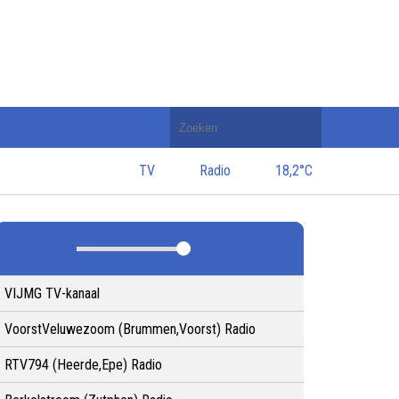
Doorzoek
de
website
TV
Radio
18,2°C
VIJMG TV-kanaal
VoorstVeluwezoom (Brummen,Voorst) Radio
RTV794 (Heerde,Epe) Radio