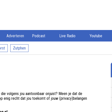
Adverteren
Podcast
Live Radio
Youtube
rst
Zutphen
 die volgens jou aantoonbaar onjuist? Meen je dat de
p enig recht dat jou toekomt of jouw (privacy)belangen
g.nl .