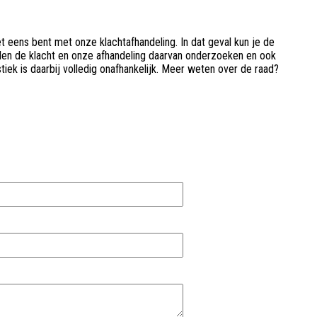
et eens bent met onze klachtafhandeling. In dat geval kun je de
ullen de klacht en onze afhandeling daarvan onderzoeken en ook
iek is daarbij volledig onafhankelijk. Meer weten over de raad?