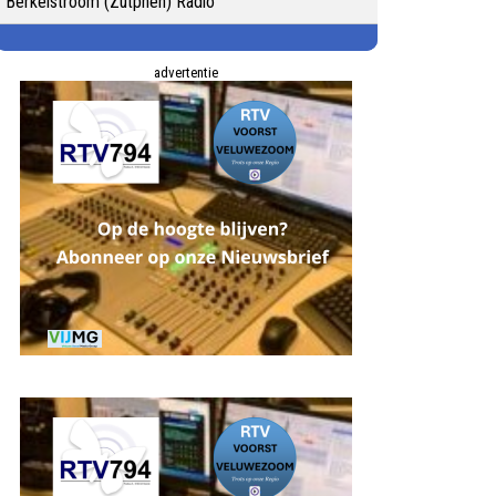
Berkelstroom (Zutphen) Radio
advertentie