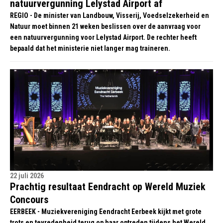
natuurvergunning Lelystad Airport af
REGIO - De minister van Landbouw, Visserij, Voedselzekerheid en
Natuur moet binnen 21 weken beslissen over de aanvraag voor
een natuurvergunning voor Lelystad Airport. De rechter heeft
bepaald dat het ministerie niet langer mag traineren.
22 juli 2026
Prachtig resultaat Eendracht op Wereld Muziek
Concours
EERBEEK - Muziekvereniging Eendracht Eerbeek kijkt met grote
trots en tevredenheid terug op haar optreden tijdens het Wereld