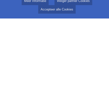
Meer Informatie
Weiger partner Cookies
Accepteer alle Cookies