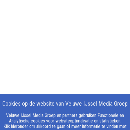
Cookies op de website van Veluwe IJssel Media Groep
Veluwe IJssel Media Groep en partners gebruiken Functionele en
Analytische cookies voor websiteoptimalisatie en statistieken.
Klik hieronder om akkoord te gaan of meer informatie te vinden met