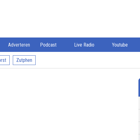
Adverteren
Podcast
Live Radio
Youtube
rst
Zutphen