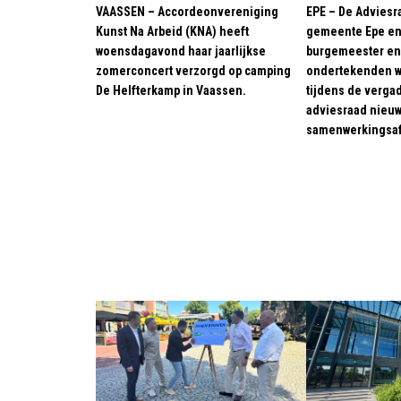
VAASSEN – Accordeonvereniging
EPE – De Adviesr
Kunst Na Arbeid (KNA) heeft
gemeente Epe en 
woensdagavond haar jaarlijkse
burgemeester en
zomerconcert verzorgd op camping
ondertekenden w
De Helfterkamp in Vaassen.
tijdens de verga
adviesraad nieu
samenwerkingsaf