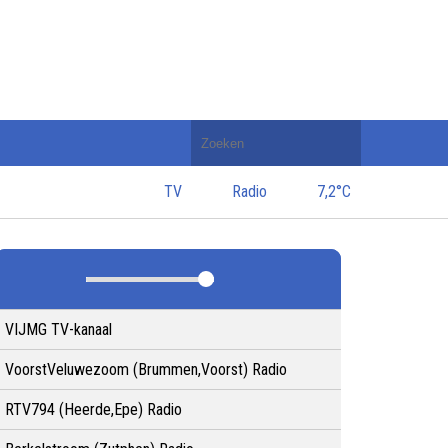
Doorzoek
de
website
TV
Radio
7,2°C
VIJMG TV-kanaal
VoorstVeluwezoom (Brummen,Voorst) Radio
RTV794 (Heerde,Epe) Radio