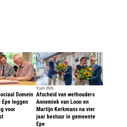
9 juli 2026
Sociaal Domein
Afscheid van wethouders
 Epe leggen
Annemiek van Loon en
g voor
Martijn Kerkmans na vier
st
jaar bestuur in gemeente
Epe