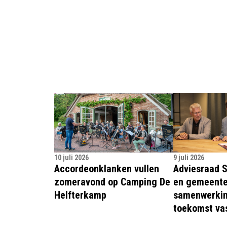
10 juli 2026
9 juli 2026
Accordeonklanken vullen
Adviesraad 
zomeravond op Camping De
en gemeente
Helfterkamp
samenwerkin
toekomst va