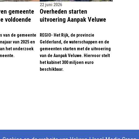
22 juni 2026
ven gemeente
Overheden starten
me voldoende
uitvoering Aanpak Veluwe
rs van de gemeente
REGIO- Het Rijk, de provincie
najaar van 2025 en
Gelderland, de waterschappen en de
aan het onderzoek
gemeenten starten met de uitvoering
emeente.
van de Aanpak Veluwe. Hiervoor stelt
het kabinet 300 miljoen euro
beschikbaar.