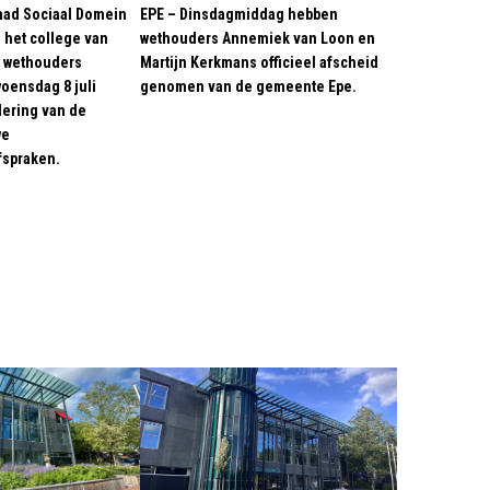
aad Sociaal Domein
EPE – Dinsdagmiddag hebben
het college van
wethouders Annemiek van Loon en
 wethouders
Martijn Kerkmans officieel afscheid
oensdag 8 juli
genomen van de gemeente Epe.
dering van de
we
spraken.