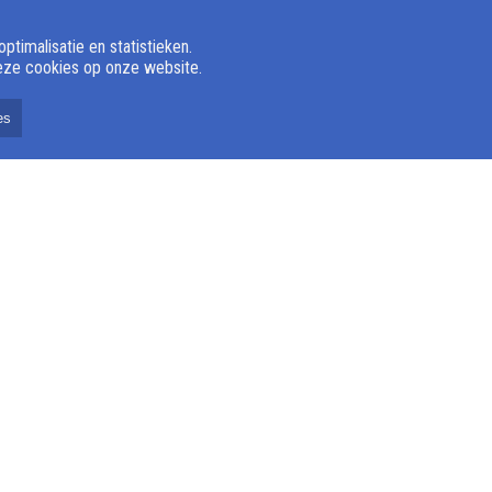
timalisatie en statistieken.
deze cookies op onze website.
es