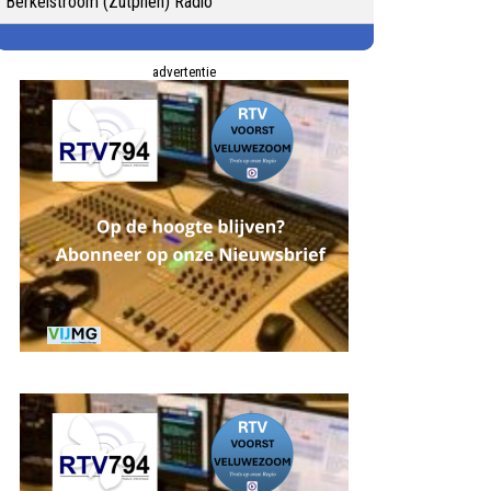
Berkelstroom (Zutphen) Radio
advertentie