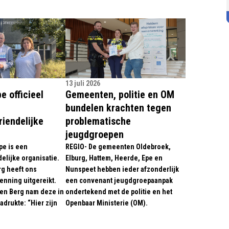
13 juli 2026
 officieel
Gemeenten, politie en OM
bundelen krachten tegen
iendelijke
problematische
jeugdgroepen
pe is een
REGIO- De gemeenten Oldebroek,
elijke organisatie.
Elburg, Hattem, Heerde, Epe en
g heeft ons
Nunspeet hebben ieder afzonderlijk
enning uitgereikt.
een convenant jeugdgroepaanpak
en Berg nam deze in
ondertekend met de politie en het
drukte: “Hier zijn
Openbaar Ministerie (OM).