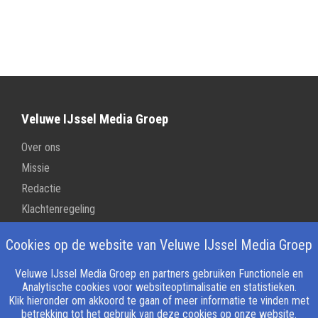
Veluwe IJssel Media Groep
Over ons
Missie
Redactie
Klachtenregeling
Gedragscode
Cookies op de website van Veluwe IJssel Media Groep
ANBI
Vertrouwenspersoon
Veluwe IJssel Media Groep en partners gebruiken Functionele en
Analytische cookies voor websiteoptimalisatie en statistieken.
Klik hieronder om akkoord te gaan of meer informatie te vinden met
betrekking tot het gebruik van deze cookies op onze website.