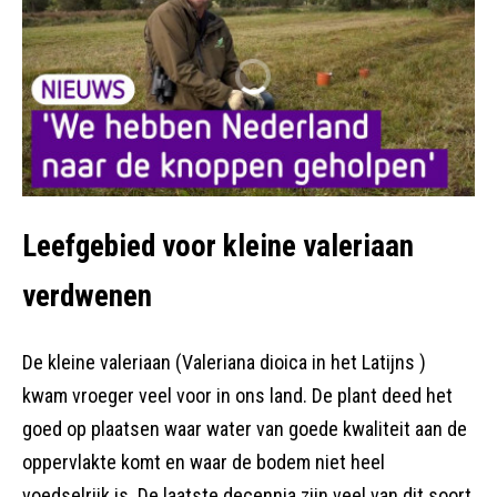
Leefgebied voor kleine valeriaan
verdwenen
De kleine valeriaan (Valeriana dioica in het Latijns )
kwam vroeger veel voor in ons land. De plant deed het
goed op plaatsen waar water van goede kwaliteit aan de
oppervlakte komt en waar de bodem niet heel
voedselrijk is. De laatste decennia zijn veel van dit soort