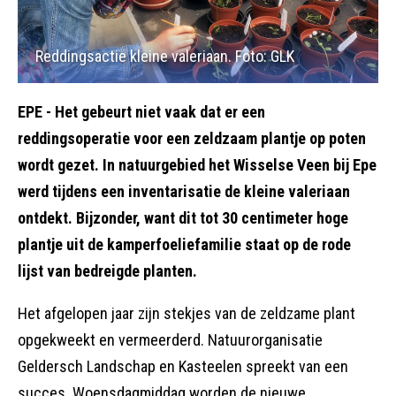
Reddingsactie kleine valeriaan. Foto: GLK
EPE
- Het gebeurt niet vaak dat er een
reddingsoperatie voor een zeldzaam plantje op poten
wordt gezet. In natuurgebied het Wisselse Veen bij Epe
werd tijdens een inventarisatie de kleine valeriaan
ontdekt. Bijzonder, want dit tot 30 centimeter hoge
plantje uit de kamperfoeliefamilie staat op de rode
lijst van bedreigde planten.
Het afgelopen jaar zijn stekjes van de zeldzame plant
opgekweekt en vermeerderd. Natuurorganisatie
Geldersch Landschap en Kasteelen spreekt van een
succes. Woensdagmiddag worden de nieuwe