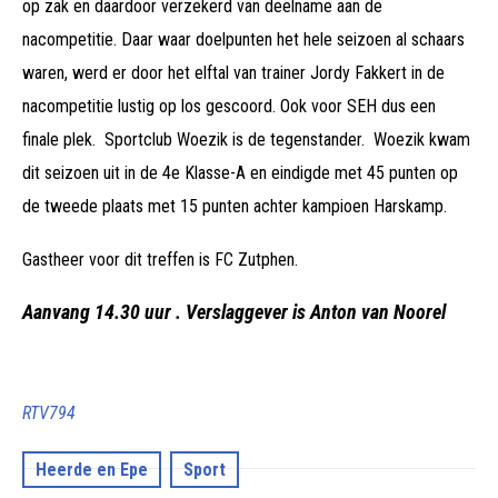
op zak en daardoor verzekerd van deelname aan de
nacompetitie. Daar waar doelpunten het hele seizoen al schaars
waren, werd er door het elftal van trainer Jordy Fakkert in de
nacompetitie lustig op los gescoord. Ook voor SEH dus een
finale plek. Sportclub Woezik is de tegenstander. Woezik kwam
dit seizoen uit in de 4e Klasse-A en eindigde met 45 punten op
de tweede plaats met 15 punten achter kampioen Harskamp.
Gastheer voor dit treffen is FC Zutphen.
Aanvang 14.30 uur . Verslaggever is Anton van Noorel
RTV794
Heerde en Epe
Sport