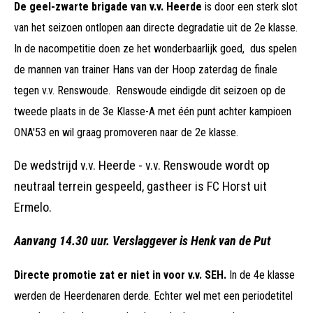
De geel-zwarte brigade van v.v. Heerde
is door een sterk slot
van het seizoen ontlopen aan directe degradatie uit de 2e klasse.
In de nacompetitie doen ze het wonderbaarlijk goed, dus spelen
de mannen van trainer Hans van der Hoop zaterdag de finale
tegen v.v. Renswoude. Renswoude eindigde dit seizoen op de
tweede plaats in de 3e Klasse-A met één punt achter kampioen
ONA'53 en wil graag promoveren naar de 2e klasse.
De wedstrijd v.v. Heerde - v.v. Renswoude wordt op
neutraal terrein gespeeld, gastheer is FC Horst uit
Ermelo.
Aanvang 14.30 uur. Verslaggever is Henk van de Put
Directe promotie zat er niet in voor v.v. SEH.
In de 4e klasse
werden de Heerdenaren derde. Echter wel met een periodetitel