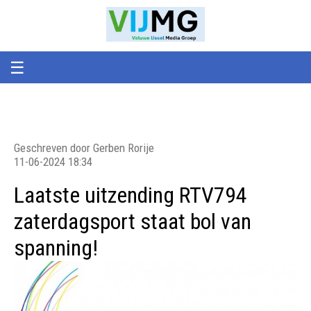
Veluwe
VIJMG
IJssel
Media
Groep
☰
Geschreven door Gerben Rorije
11-06-2024 18:34
Laatste uitzending RTV794
zaterdagsport staat bol van
spanning!