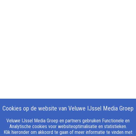
Cookies op de website van Veluwe IJssel Media Groep
Veluwe IJssel Media Groep en partners gebruiken Functionele en
Analytische cookies voor websiteoptimalisatie en statistieken.
Klik hieronder om akkoord te gaan of meer informatie te vinden met