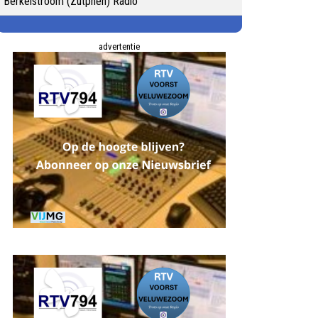
Berkelstroom (Zutphen) Radio
advertentie