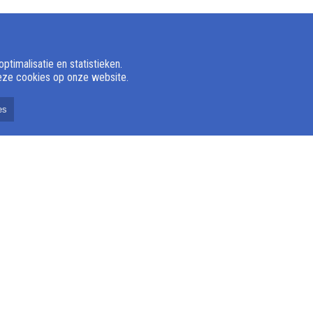
timalisatie en statistieken.
deze cookies op onze website.
es