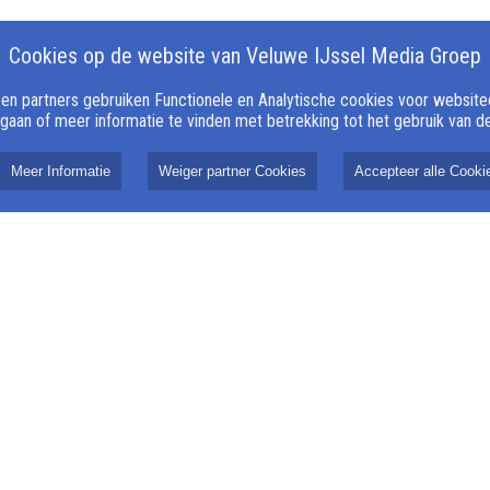
Cookies op de website van Veluwe IJssel Media Groep
n partners gebruiken Functionele en Analytische cookies voor websiteop
 gaan of meer informatie te vinden met betrekking tot het gebruik van 
Meer Informatie
Weiger partner Cookies
Accepteer alle Cooki