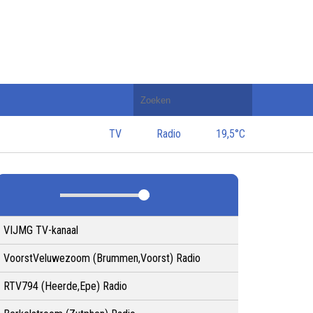
Doorzoek
de
website
TV
Radio
19,5°C
VIJMG TV-kanaal
VoorstVeluwezoom (Brummen,Voorst) Radio
RTV794 (Heerde,Epe) Radio