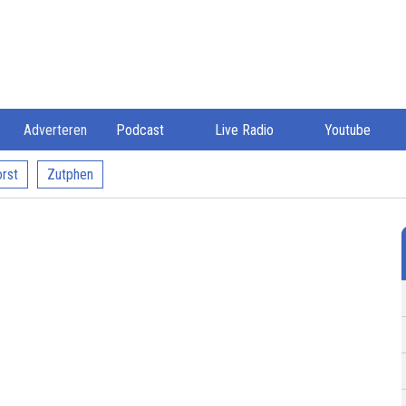
Adverteren
Podcast
Live Radio
Youtube
rst
Zutphen