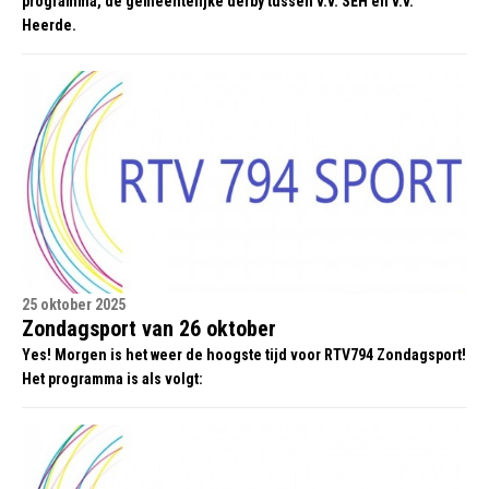
programma, de gemeentelijke derby tussen v.v. SEH en v.v.
Heerde.
25 oktober 2025
Zondagsport van 26 oktober
Yes! Morgen is het weer de hoogste tijd voor RTV794 Zondagsport!
Het programma is als volgt: