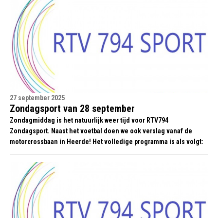
27 september 2025
Zondagsport van 28 september
Zondagmiddag is het natuurlijk weer tijd voor RTV794
Zondagsport. Naast het voetbal doen we ook verslag vanaf de
motorcrossbaan in Heerde! Het volledige programma is als volgt: