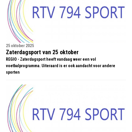
25 oktober 2025
Zaterdagsport van 25 oktober
REGIO - Zaterdagsport heeft vandaag weer een vol
voetbalprogramma. Uiteraard is er ook aandacht voor andere
sporten