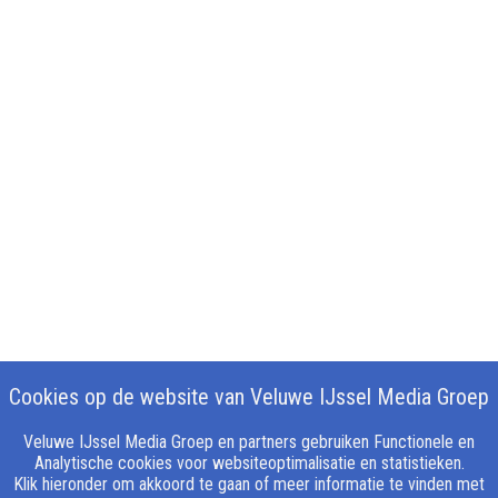
Cookies op de website van Veluwe IJssel Media Groep
Veluwe IJssel Media Groep en partners gebruiken Functionele en
Analytische cookies voor websiteoptimalisatie en statistieken.
Klik hieronder om akkoord te gaan of meer informatie te vinden met